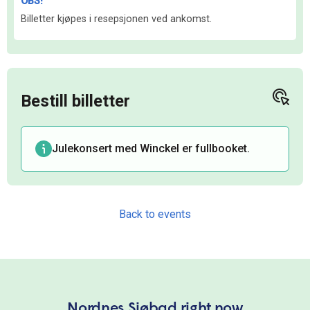
OBS!
Billetter kjøpes i resepsjonen ved ankomst.
Back to events
Nordnes Sjøbad right now