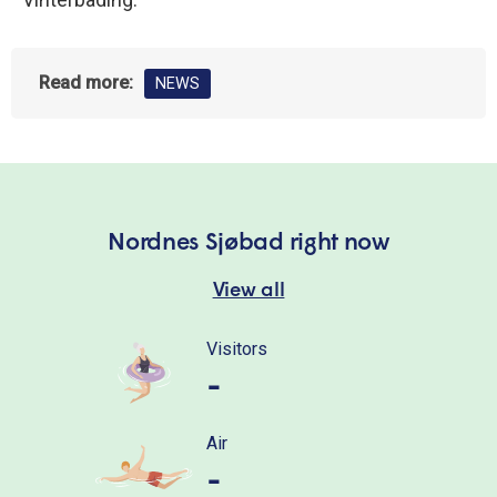
Read more:
NEWS
Nordnes Sjøbad right now
View all
Visitors
-
Air
-