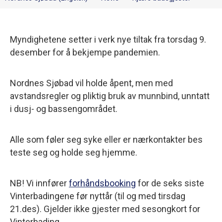
Myndighetene setter i verk nye tiltak fra torsdag 9.
desember for å bekjempe pandemien.
Nordnes Sjøbad vil holde åpent, men med
avstandsregler og pliktig bruk av munnbind, unntatt
i dusj- og bassengområdet.
Alle som føler seg syke eller er nærkontakter bes
teste seg og holde seg hjemme.
NB! Vi innfører
forhåndsbooking
for de seks siste
Vinterbadingene før nyttår (til og med tirsdag
21.des). Gjelder ikke gjester med sesongkort for
Vinterbading.