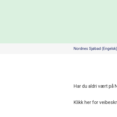
Nordnes Sjøbad (Engelsk
Har du aldri vært på 
Klikk her for veibesk