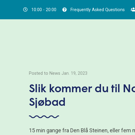
10:00 - 20:00
Frequently Asked Questions
Posted to News
Jan. 19, 2023
Slik kommer du til N
Sjøbad
15 min gange fra Den Blå Steinen, eller fem 