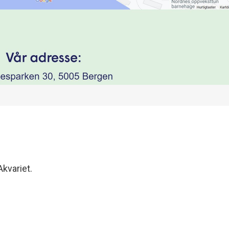
Akvariet.