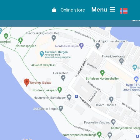
Menu
Online store