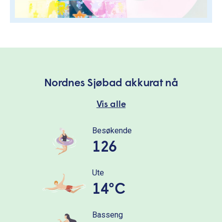
Nordnes Sjøbad akkurat nå
Vis alle
Besøkende
126
Ute
14°C
Basseng