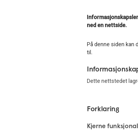
Informasjonskapsler 
ned en nettside.
På denne siden kan d
til.
Informasjonskaps
Dette nettstedet lagr
Forklaring
Kjerne funksjonal