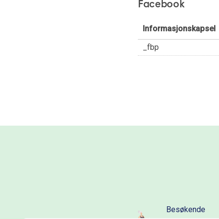
Facebook
Informasjonskapsel
_fbp
Besøkende