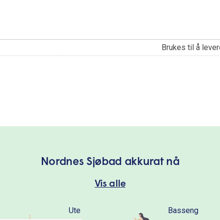
Brukes til å lev
Nordnes Sjøbad akkurat nå
Vis alle
Ute
Basseng