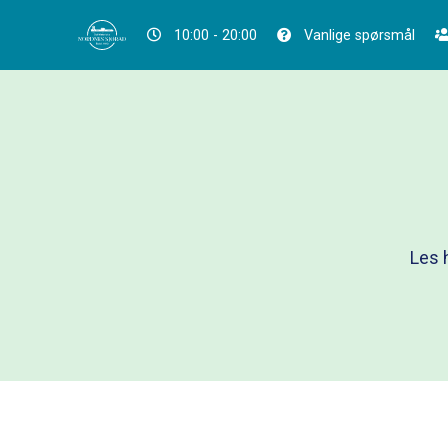
10:00 - 20:00
Vanlige spørsmål
Les 