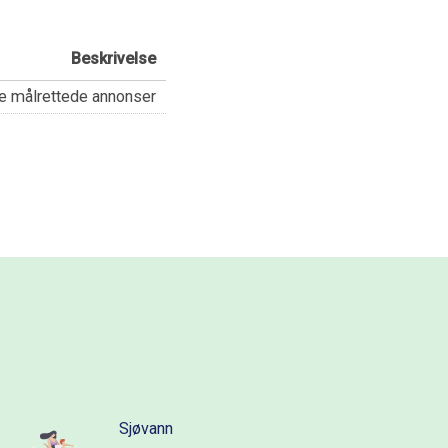
Beskrivelse
ere målrettede annonser
Sjøvann