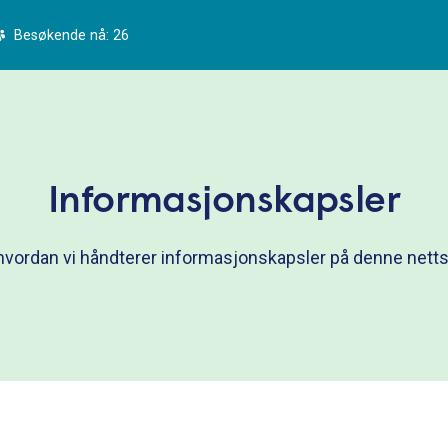
Besøkende nå: 26
Informasjonskapsler
hvordan vi håndterer informasjonskapsler på denne netts