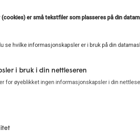
(cookies) er små tekstfiler som plasseres på din datama
u se hvilke informasjonskapsler er i bruk på din datamas
ler i bruk i din nettleseren
er for øyeblikket ingen informasjonskapsler i din nettlese
itet