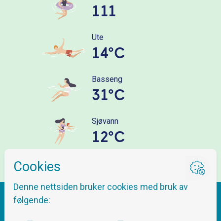
111
Ute
14°C
Basseng
31°C
Sjøvann
12°C