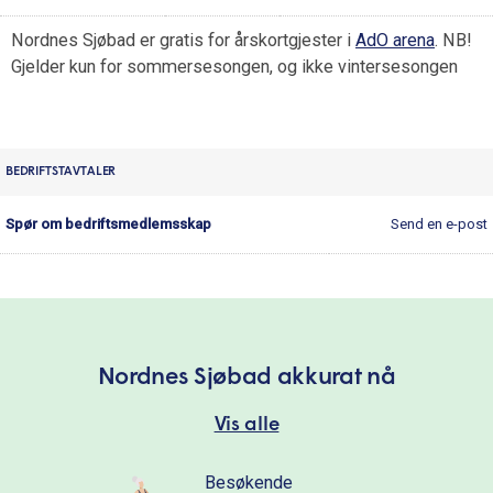
Nordnes Sjøbad er gratis for årskortgjester i
AdO arena
. NB!
Gjelder kun for sommersesongen, og ikke vintersesongen
BEDRIFTSTAVTALER
Spør om bedriftsmedlemsskap
Send en e-post
Nordnes Sjøbad akkurat nå
Vis alle
Besøkende