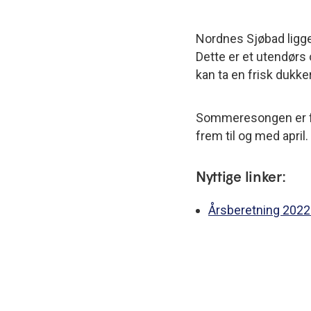
Nordnes Sjøbad ligge
Dette er et utendørs
kan ta en frisk dukke
Sommeresongen er fra
frem til og med april.
Nyttige linker:
Årsberetning 2022 