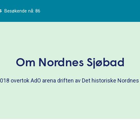
Besøkende nå: 86
Om Nordnes Sjøbad
018 overtok AdO arena driften av Det historiske Nordnes