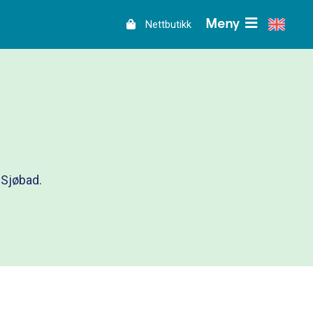
Meny
Nettbutikk
 Sjøbad.