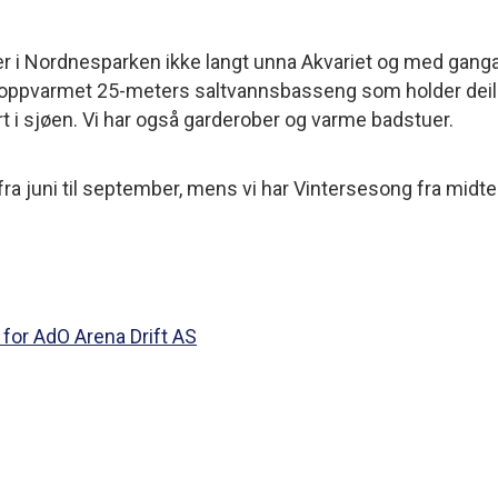
r i Nordnesparken ikke langt unna Akvariet og med ganga
 oppvarmet 25-meters saltvannsbasseng som holder deili
rt i sjøen. Vi har også garderober og varme badstuer.
 juni til september, mens vi har Vintersesong fra midte
for AdO Arena Drift AS