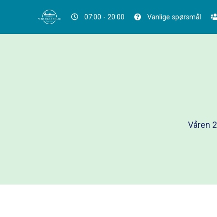
07:00 - 20:00
Vanlige spørsmål
Våren 2