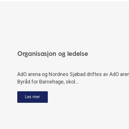
Organisasjon og ledelse
AdO arena og Nordnes Sjøbad driftes av AdO aren
Byråd for Barnehage, skol…
Les mer