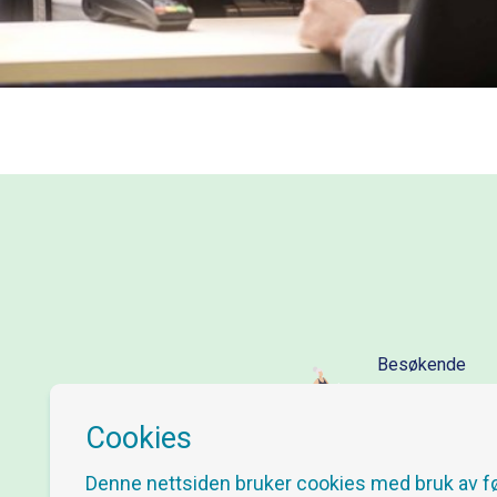
Besøkende
86