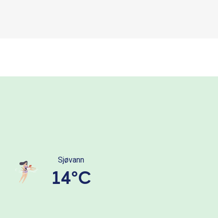
Sjøvann
14°C