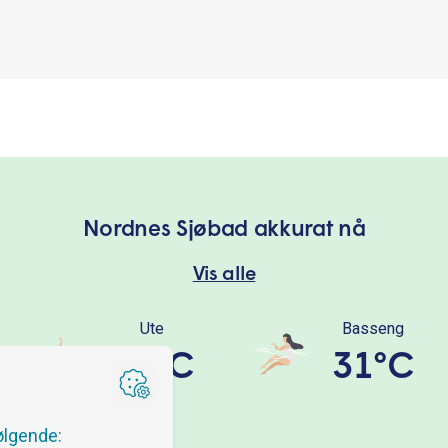
Nordnes Sjøbad akkurat nå
Vis alle
Ute
Basseng
12°C
31°C