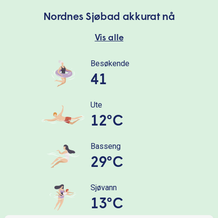
Nordnes Sjøbad akkurat nå
Vis alle
Besøkende
41
Ute
12°C
Basseng
29°C
Sjøvann
13°C