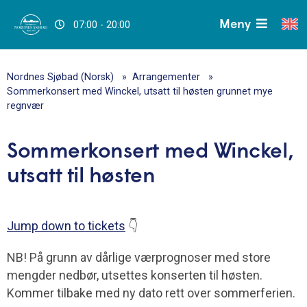
Meny
07:00 - 20:00
Nordnes Sjøbad (Norsk)
Arrangementer
Sommerkonsert med Winckel, utsatt til høsten grunnet mye
regnvær
Sommerkonsert med Winckel,
utsatt til høsten
Jump down to tickets
👇
NB! På grunn av dårlige værprognoser med store
mengder nedbør, utsettes konserten til høsten.
Kommer tilbake med ny dato rett over sommerferien.