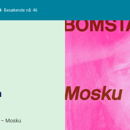
Besøkende nå: 46
n
d – Mosku