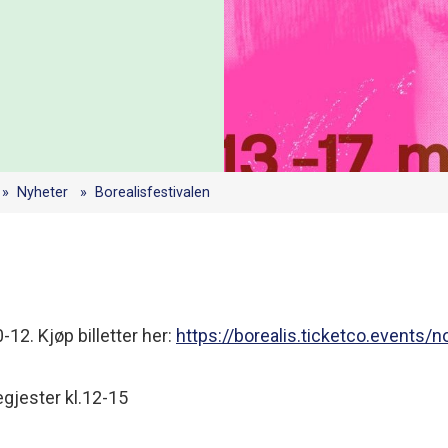
Nyheter
Borealisfestivalen
12. Kjøp billetter her:
https://borealis.ticketco.events
egjester kl.12-15