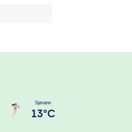
Sjøvann
13°C