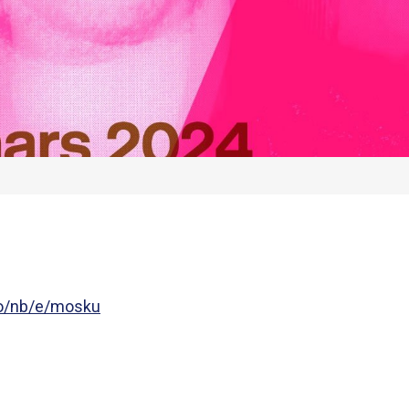
/no/nb/e/mosku