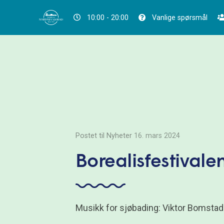
10:00 - 20:00
Vanlige spørsmål
Postet til Nyheter
16. mars 2024
Borealisfestivale
Musikk for sjøbading: Viktor Bomsta