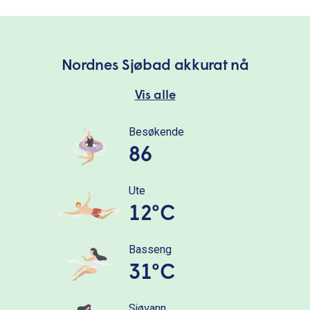
Nordnes Sjøbad akkurat nå
Vis alle
Besøkende
86
Ute
12°C
Basseng
31°C
Sjøvann