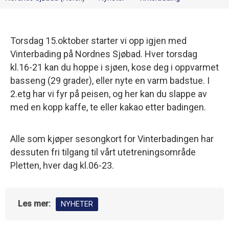
Torsdag 15.oktober starter vi opp igjen med
Vinterbading på Nordnes Sjøbad. Hver torsdag
kl.16-21 kan du hoppe i sjøen, kose deg i oppvarmet
basseng (29 grader), eller nyte en varm badstue. I
2.etg har vi fyr på peisen, og her kan du slappe av
med en kopp kaffe, te eller kakao etter badingen.
Alle som kjøper sesongkort for Vinterbadingen har
dessuten fri tilgang til vårt utetreningsområde
Pletten, hver dag kl.06-23.
Les mer:
NYHETER